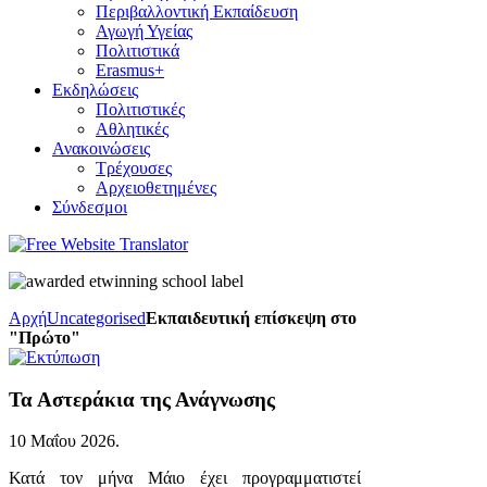
Περιβαλλοντική Εκπαίδευση
Αγωγή Υγείας
Πολιτιστικά
Erasmus+
Εκδηλώσεις
Πολιτιστικές
Αθλητικές
Ανακοινώσεις
Τρέχουσες
Αρχειοθετημένες
Σύνδεσμοι
Αρχή
Uncategorised
Εκπαιδευτική επίσκεψη στο
"Πρώτο"
Τα Αστεράκια της Ανάγνωσης
10 Μαΐου 2026
.
Κατά τον μήνα Μάιο έχει προγραμματιστεί