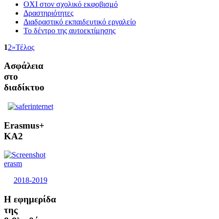
ΟΧΙ στον σχολικό εκφοβισμό
Δραστηριότητες
Διαδραστικό εκπαιδευτικό εργαλείο
Το δέντρο της αυτοεκτίμησης
1
2
»
Τέλος
Ασφάλεια
στο
διαδίκτυο
Erasmus+
KA2
2018-2019
Η
εφημερίδα
της